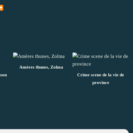
Amères thunes, Zolma
nson
Crime scene de la vie de
province