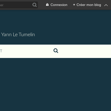
Connexion
+
Créer mon blog
. Yann Le Tumelin
T