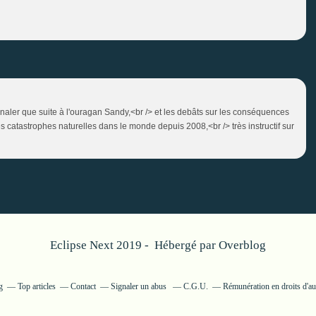
gnaler que suite à l'ouragan Sandy,<br /> et les debâts sur les conséquences
es catastrophes naturelles dans le monde depuis 2008,<br /> très instructif sur
Eclipse Next 2019 - Hébergé par
Overblog
g
Top articles
Contact
Signaler un abus
C.G.U.
Rémunération en droits d'au