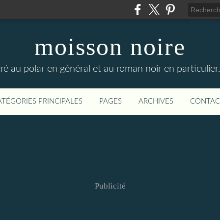
moisson noire
cré au polar en général et au roman noir en particulier
ATÉGORIES PRINCIPALES
PAGES
ARCHIVES
CONTAC
Publicité