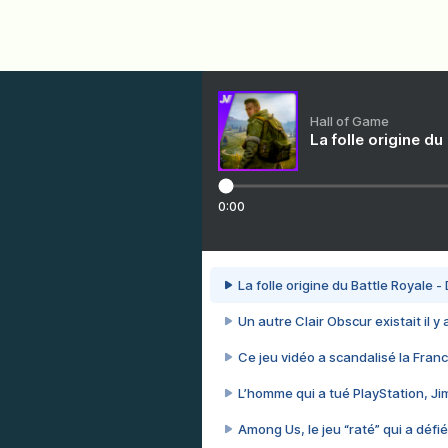
Hall of Game
La folle origine du
0:00
La folle origine du Battle Royale -
Un autre Clair Obscur existait il y
Ce jeu vidéo a scandalisé la Franc
L’homme qui a tué PlayStation, J
Among Us, le jeu “raté” qui a défié