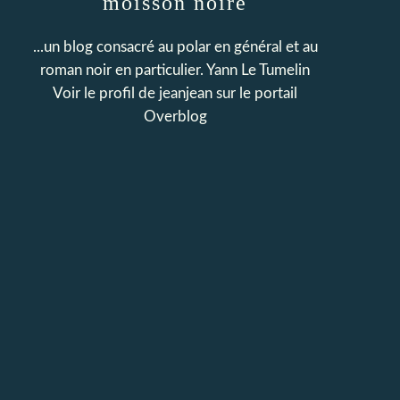
moisson noire
...un blog consacré au polar en général et au
roman noir en particulier. Yann Le Tumelin
Voir le profil de
jeanjean
sur le portail
Overblog