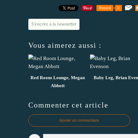
Repost
0
S'inscrire à la newsletter
Vous aimerez aussi :
Red Room Lounge, Megan
Baby Leg, Brian Eve
Abbott
Commenter cet article
Ajouter un commentaire