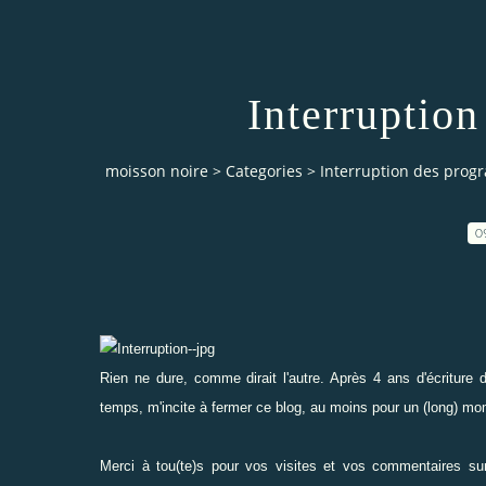
Interruptio
moisson noire
>
Categories
>
Interruption des pro
0
Rien ne dure, comme dirait l'autre. Après 4 ans d'écriture 
temps, m'incite à fermer ce blog, au moins pour un (long) mo
Merci à tou(te)s pour vos visites et vos commentaires sur c