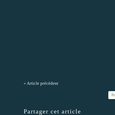
« Article précédent
Re
Partager cet article