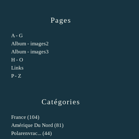
Pages
A - G
Album - images2
Album - images3
H - O
Links
P - Z
Catégories
France
(104)
Amérique Du Nord
(81)
Polarenvrac...
(44)