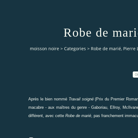
Robe de mari
moisson noire
>
Categories
>
Robe de marié, Pierre 
0
Après le bien nommé
Travail soigné
(Prix du Premier Roman 
macabre - aux maîtres du genre - Gaboriau, Ellroy, McIlvaney.
différent, avec cette
Robe de marié
, pas franchement immacu