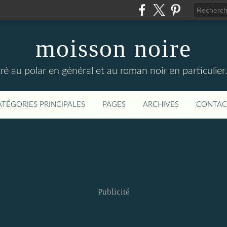
moisson noire
cré au polar en général et au roman noir en particulier
ATÉGORIES PRINCIPALES
PAGES
ARCHIVES
CONTAC
Publicité