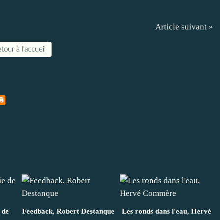
Article suivant »
tour à l'accueil
 de
Feedback, Robert Destanque
Les ronds dans l'eau, Hervé