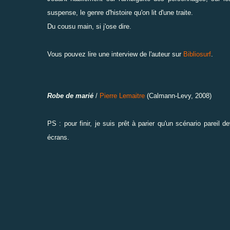
suspense, le genre d'histoire qu'on lit d'une traite.
Du cousu main, si j'ose dire.
Vous pouvez lire une interview de l'auteur sur
Bibliosurf
.
Robe de marié
/
Pierre Lemaitre
(Calmann-Levy, 2008)
PS : pour finir, je suis prêt à parier qu'un scénario pareil d
écrans.