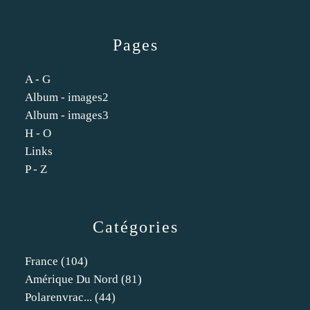
Pages
A - G
Album - images2
Album - images3
H - O
Links
P - Z
Catégories
France
(104)
Amérique Du Nord
(81)
Polarenvrac...
(44)