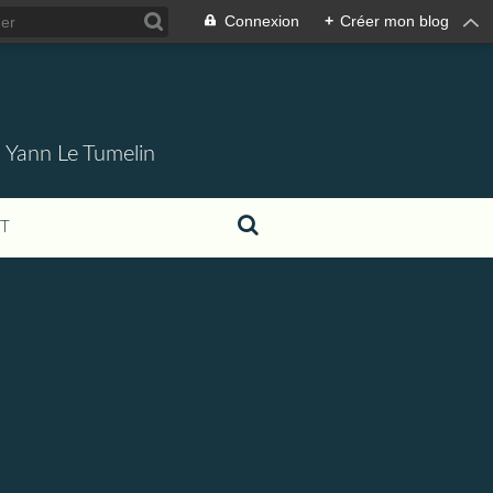
Connexion
+
Créer mon blog
. Yann Le Tumelin
T