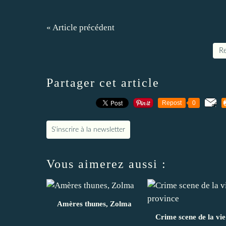
« Article précédent
Re
Partager cet article
Repost
0
S'inscrire à la newsletter
Vous aimerez aussi :
Amères thunes, Zolma
Crime scene de la vie