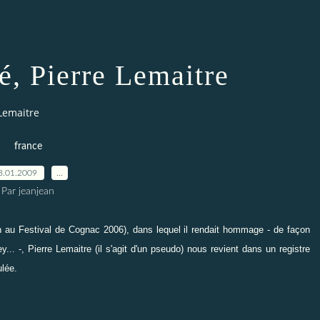
é, Pierre Lemaitre
Lemaitre
france
8.01.2009
…
Par jeanjean
au Festival de Cognac 2006), dans lequel il rendait hommage - de façon
.. -, Pierre Lemaitre (il s'agit d'un pseudo) nous revient dans un registre
lée.