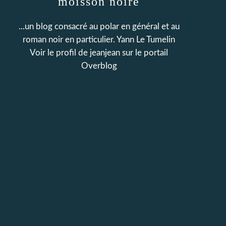
moisson noire
...un blog consacré au polar en général et au
roman noir en particulier. Yann Le Tumelin
Voir le profil de
jeanjean
sur le portail
Overblog